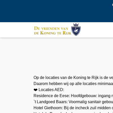
Op de locaties van de Koning te Rijk is de v
Daarom hebben wij op alle locaties minima
❤️ Locaties AED:
Residence de Eese: Hoofdgebouw: ingang res
`t Landgoed Baars: Voormalig sanitair gebo
Hotel Giethoorn: Bij de incheck zuil midden 