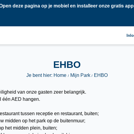
Open deze pagina op je mobiel en installeer onze gratis app
Inl
EHBO
Je bent hier: Home
Mijn Park
EHBO
eiligheid van onze gasten zeer belangrijk.
al één AED hangen.
taurant tussen receptie en restaurant, buiten;
uw midden op het park op de buitenmuur;
op het midden plein, buiten;