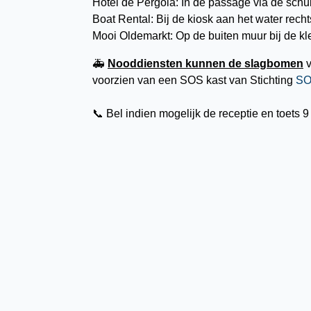
Hotel de Pergola: In de passage via de schui
Boat Rental: Bij de kiosk aan het water rechts
Mooi Oldemarkt: Op de buiten muur bij de kle
🚑
Nooddiensten kunnen de slagbomen
v
voorzien van een SOS kast van Stichting
SO
📞 Bel indien mogelijk de receptie en toets 