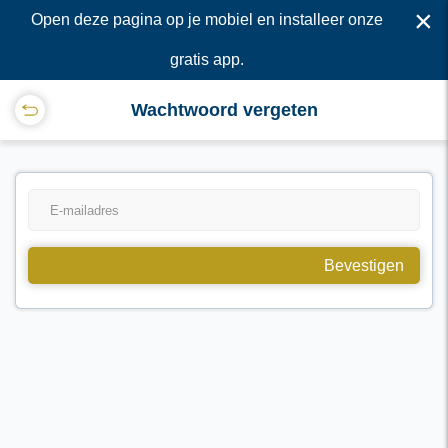
×
Open deze pagina op je mobiel en installeer onze
gratis app.
Wachtwoord vergeten
Bevestigen